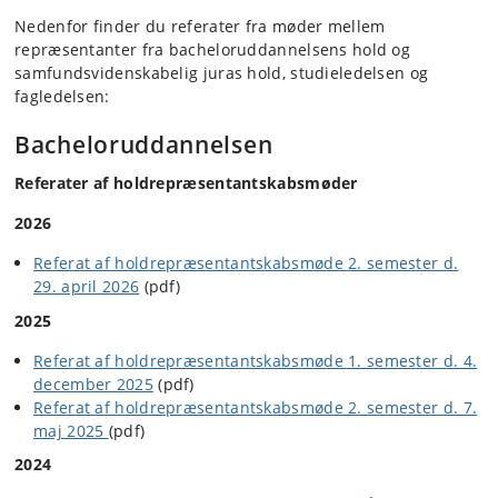
Nedenfor finder du referater fra møder mellem
repræsentanter fra bacheloruddannelsens hold og
samfundsvidenskabelig juras hold, studieledelsen og
fagledelsen:
Bacheloruddannelsen
Referater af holdrepræsentantskabsmøder
2026
Referat af holdrepræsentantskabsmøde 2. semester d.
29. april 2026
(pdf)
2025
Referat af holdrepræsentantskabsmøde 1. semester d. 4.
december 2025
(pdf)
Referat af holdrepræsentantskabsmøde 2. semester d. 7.
maj 2025
(pdf)
2024