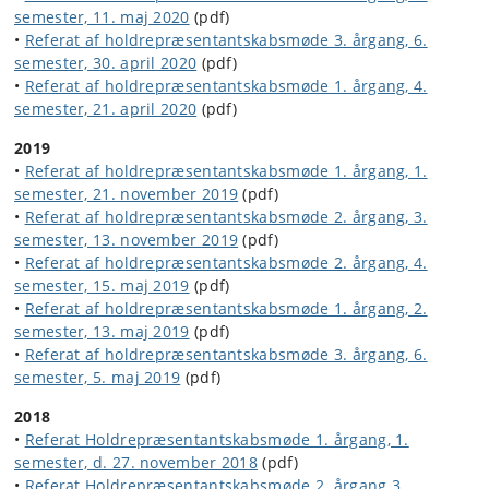
semester, 11. maj 2020
(pdf)
•
Referat af holdrepræsentantskabsmøde 3. årgang, 6.
semester, 30. april 2020
(pdf)
•
Referat af holdrepræsentantskabsmøde 1. årgang, 4.
semester, 21. april 2020
(pdf)
2019
•
Referat af holdrepræsentantskabsmøde 1. årgang, 1.
semester, 21. november 2019
(pdf)
•
Referat af holdrepræsentantskabsmøde 2. årgang, 3.
semester, 13. november 2019
(pdf)
•
Referat af holdrepræsentantskabsmøde 2. årgang, 4.
semester, 15. maj 2019
(pdf)
•
Referat af holdrepræsentantskabsmøde 1. årgang, 2.
semester, 13. maj 2019
(pdf)
•
Referat af holdrepræsentantskabsmøde 3. årgang, 6.
semester, 5. maj 2019
(pdf)
2018
•
Referat Holdrepræsentantskabsmøde 1. årgang, 1.
semester, d. 27. november 2018
(pdf)
•
Referat Holdrepræsentantskabsmøde 2. årgang 3.