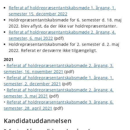
Referat af holdrepræsentantskabsmøde 1. årgang, 1.
semester 15. december 2022
Holdrepræsentantskabsmøde for 6. semester d. 18. maj
2022. blev aflyst, da der ikke var holdrepræsentanter.
Referat af holdrepræsentantskabsmøde 2. årgang, 4.
semester, 6. maj 2022
(pdf)
Holdrepræsentantskabsmøde for 2. semester d. 2. maj
2022. Referat er desværre ikke tilgængeligt.
2021
•
Referat af holdrepræsentantskabsmøde 2. årgang, 3.
semester, 16. november 2021
(pdf)
•
Referat af holdrepræsentantskabsmøde 1. årgang, 1.
semester, 2. december 2021
(pdf)
•
Referat af holdrepræsentantskabsmøde 2. årgang, 4.
semester, 3. maj 2021
(pdf)
•
Referat af holdrepræsentantskabsmøde 3. årgang, 6.
semester, 28. april 2021
(pdf)
Kandidatuddannelsen