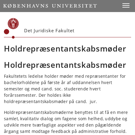
Start
Toggl
Det Juridiske Fakultet
Holdrepræsentantskabsmøder
Holdrepræsentantskabsmøder
Fakultetets ledelse holder møder med repræsentanter for
bachelorholdene på første år af uddannelsen hvert
semester og med cand. soc. studerende hvert
forårssemester. Der holdes ikke
holdrepræsentantskabsmøder på cand. jur.
Holdrepræsentantskabsmøderne benyttes til at få en mere
samlet, kvalitativ dialog om fagene som helhed, uddybe og
udvikle mere tværfaglige aspekter ved den pågældende
årgang samt modtage feedback på administrative forhold.