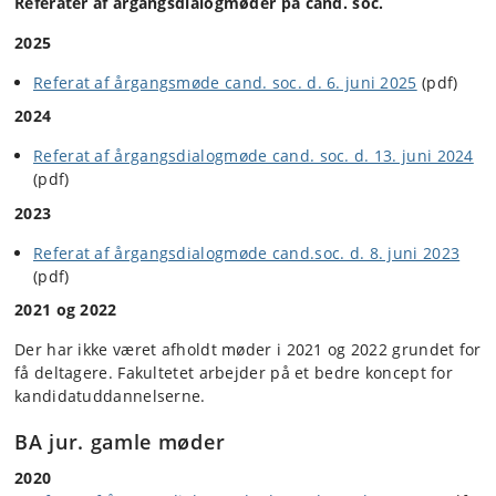
Referater af årgangsdialogmøder på cand. soc.
2025
Referat af årgangsmøde cand. soc. d. 6. juni 2025
(pdf)
2024
Referat af årgangsdialogmøde cand. soc. d. 13. juni 2024
(pdf)
2023
Referat af årgangsdialogmøde cand.soc. d. 8. juni 2023
(pdf)
2021 og 2022
Der har ikke været afholdt møder i 2021 og 2022 grundet for
få deltagere. Fakultetet arbejder på et bedre koncept for
kandidatuddannelserne.
BA jur. gamle møder
2020