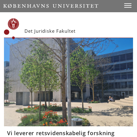
Start
Toggl
Det Juridiske Fakultet
Vi leverer retsvidenskabelig forskning