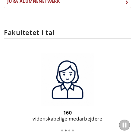
JURA ALUMNENETVÆRK
Fakultetet i tal
160
videnskabelige medarbejdere