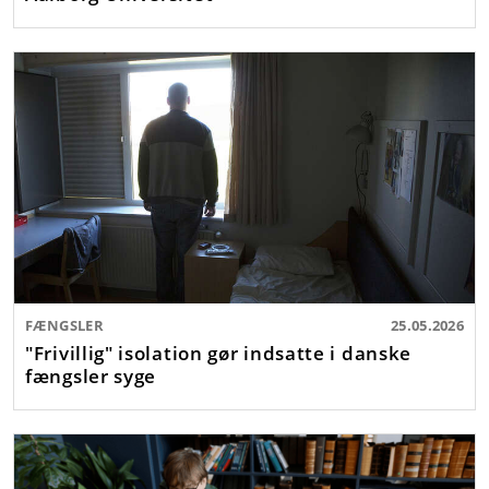
FÆNGSLER
25.05.2026
"Frivillig" isolation gør indsatte i danske
fængsler syge