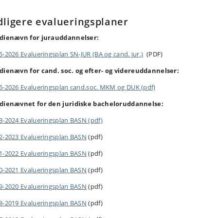
dligere evalueringsplaner
dienævn for jurauddannelser:
5-2026 Evalueringsplan SN-JUR (BA og cand. jur.)
(PDF)
dienævn for cand. soc. og efter- og videreuddannelser:
5-2026 Evalueringsplan cand.soc. MKM og DUK (pdf)
dienævnet for den juridiske bacheloruddannelse:
3-2024 Evalueringsplan BASN (pdf)
2-2023 Evalueringsplan BASN
(pdf)
1-2022 Evalueringsplan BASN
(pdf)
0-2021 Evalueringsplan BASN
(pdf)
9-2020 Evalueringsplan BASN
(pdf)
8-2019 Evalueringsplan BASN
(pdf)