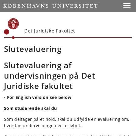
Start
Toggl
Det Juridiske Fakultet
Slutevaluering
Slutevaluering af
undervisningen på Det
Juridiske fakultet
- For English version see below
Som studerende skal du
Som deltager på et hold, skal du udfylde en evaluering om,
hvordan undervisningen er forløbet.