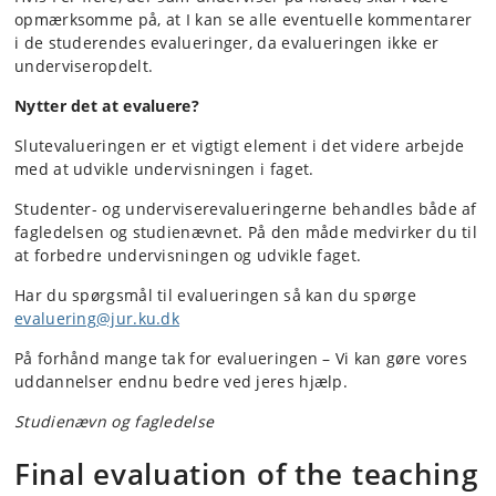
opmærksomme på, at I kan se alle eventuelle kommentarer
i de studerendes evalueringer, da evalueringen ikke er
underviseropdelt.
Nytter det at evaluere?
Slutevalueringen er et vigtigt element i det videre arbejde
med at udvikle undervisningen i faget.
Studenter- og underviserevalueringerne behandles både af
fagledelsen og studienævnet. På den måde medvirker du til
at forbedre undervisningen og udvikle faget.
Har du spørgsmål til evalueringen så kan du spørge
evaluering@jur.ku.dk
På forhånd mange tak for evalueringen – Vi kan gøre vores
uddannelser endnu bedre ved jeres hjælp.
Studienævn og fagledelse
Final evaluation of the teaching