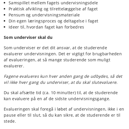
Samspillet mellem fagets undervisningsdele
Praktisk afvikling og tilrettelæggelse af faget
Pensum og undervisningsmateriale
Din egen læringsproces og deltagelse i faget
Ideer til, hvordan faget kan forbedres
Som underviser skal du
Som underviser er det dit ansvar, at de studerende
evaluerer undervisningen. Det er vigtigt for brugbarheden
af evalueringen, at så mange studerende som muligt
evaluerer.
Fagene evalueres kun hver anden gang de udbydes, så det
vil
ikke hver gang du underviser, at du skal slutevaluere.
Du skal afsætte tid (ca. 10 minutter) til, at de studerende
kan evaluere på en af de sidste undervisningsgange.
Evalueringen skal foregå i løbet af undervisningen, ikke i en
pause eller til slut, så du kan sikre, at de studerende er til
stede.