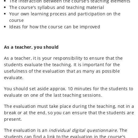
The interaction between the course's teaching elements
The course's syllabus and teaching material
Your own learning process and participation on the
course
Ideas for how the course can be improved
As a teacher, you should
As a teacher, it is your responsibility to ensure that the
students evaluate the teaching. It is important for the
usefulness of the evaluation that as many as possible
evaluate.
You should set aside approx. 10 minutes for the students to
evaluate on one of the last teaching sessions.
The evaluation must take place during the teaching, not in a
break or at the end, so you can ensure that the students are
present.
The evaluation is an
individual digital questionnaire
. The
students can find a link to the evaluation in the course's