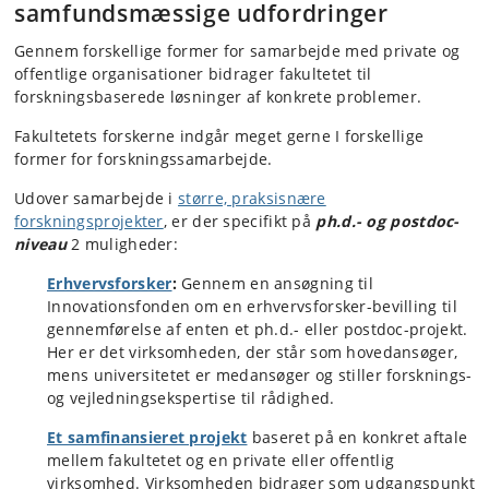
samfundsmæssige udfordringer
Gennem forskellige former for samarbejde med private og
offentlige organisationer bidrager fakultetet til
forskningsbaserede løsninger af konkrete problemer.
Fakultetets forskerne indgår meget gerne I forskellige
former for forskningssamarbejde.
Udover samarbejde i
større, praksisnære
forskningsprojekter
, er der specifikt på
ph.d.- og postdoc-
niveau
2 muligheder:
Erhvervsforsker
:
Gennem en ansøgning til
Innovationsfonden om en erhvervsforsker-bevilling til
gennemførelse af enten et ph.d.- eller postdoc-projekt.
Her er det virksomheden, der står som hovedansøger,
mens universitetet er medansøger og stiller forsknings-
og vejledningsekspertise til rådighed.
Et samfinansieret projekt
baseret på en konkret aftale
mellem fakultetet og en private eller offentlig
virksomhed. Virksomheden bidrager som udgangspunkt