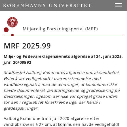
Start
Toggl
Miljøretlig Forskningsportal (MRF)
MRF 2025.99
Miljø- og Fødevareklagenævnets afgørelse af 24. juni 2025,
j.nr. 20/09592
Stadfæstet Aalborg Kommunes afgørelse om, at vandløbet
Østerå var vedligeholdt i overensstemmelse med
vandløbsregulativ, med de ændringer, at kommunen ikke
havde dokumenteret vandføringsevne og grødeskæring på
delstrækninger, ligesom der ikke var optaget grøde inden
for den i regulativet foreskrevne uge, der henlå i
grødespærringer.
Aalborg Kommune traf i juli 2020 afgørelse efter
vandløbslovens § 27 om, at kommunen havde vedligeholdt