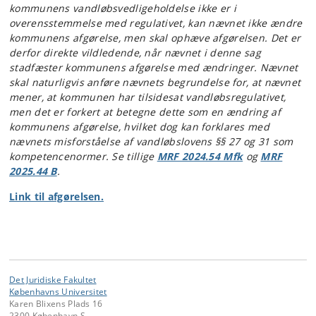
kommunens vandløbsvedligeholdelse ikke er i
overensstemmelse med regulativet, kan nævnet ikke ændre
kommunens afgørelse, men skal ophæve afgørelsen. Det er
derfor direkte vildledende, når nævnet i denne sag
stadfæster kommunens afgørelse med ændringer. Nævnet
skal naturligvis anføre nævnets begrundelse for, at nævnet
mener, at kommunen har tilsidesat vandløbsregulativet,
men det er forkert at betegne dette som en ændring af
kommunens afgørelse, hvilket dog kan forklares med
nævnets misforståelse af vandløbslovens §§ 27 og 31 som
kompetencenormer. Se tillige
MRF 2024.54 Mfk
og
MRF
2025.44 B
.
Link til afgørelsen.
Det Juridiske Fakultet
Københavns Universitet
Karen Blixens Plads 16
2300 København S