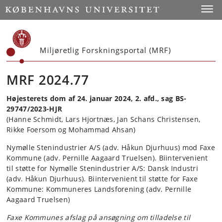
Start
Toggl
Miljøretlig Forskningsportal (MRF)
MRF 2024.77
Højesterets dom af 24. januar 2024, 2. afd., sag BS-
29747/2023-HJR
(Hanne Schmidt, Lars Hjortnæs, Jan Schans Christensen,
Rikke Foersom og Mohammad Ahsan)
Nymølle Stenindustrier A/S (adv. Håkun Djurhuus) mod Faxe
Kommune (adv. Pernille Aagaard Truelsen). Biintervenient
til støtte for Nymølle Stenindustrier A/S: Dansk Industri
(adv. Håkun Djurhuus). Biintervenient til støtte for Faxe
Kommune: Kommuneres Landsforening (adv. Pernille
Aagaard Truelsen)
Faxe Kommunes afslag på ansøgning om tilladelse til