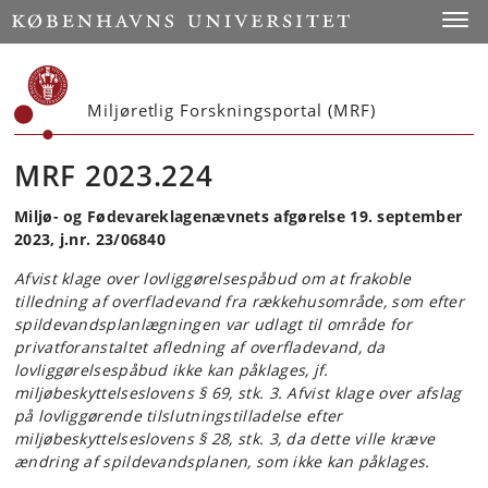
Start
Toggl
Miljøretlig Forskningsportal (MRF)
MRF 2023.224
Miljø- og Fødevareklagenævnets afgørelse 19. september
2023, j.nr. 23/06840
Afvist klage over lovliggørelsespåbud om at frakoble
tilledning af overfladevand fra rækkehusområde, som efter
spildevandsplanlægningen var udlagt til område for
privatforanstaltet afledning af overfladevand, da
lovliggørelsespåbud ikke kan påklages, jf.
miljøbeskyttelseslovens § 69, stk. 3. Afvist klage over afslag
på lovliggørende tilslutningstilladelse efter
miljøbeskyttelseslovens § 28, stk. 3, da dette ville kræve
ændring af spildevandsplanen, som ikke kan påklages.