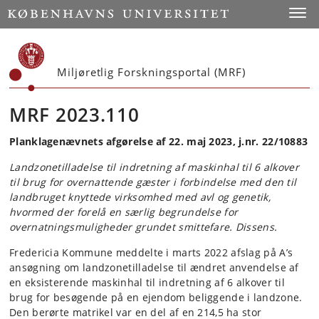
Start
Toggl
Miljøretlig Forskningsportal (MRF)
MRF 2023.110
Planklagenævnets afgørelse af 22. maj 2023, j.nr. 22/10883
Landzonetilladelse til indretning af maskinhal til 6 alkover
til brug for overnattende gæster i forbindelse med den til
landbruget knyttede virksomhed med avl og genetik,
hvormed der forelå en særlig begrundelse for
overnatningsmuligheder grundet smittefare. Dissens.
Fredericia Kommune meddelte i marts 2022 afslag på A’s
ansøgning om landzonetilladelse til ændret anvendelse af
en eksisterende maskinhal til indretning af 6 alkover til
brug for besøgende på en ejendom beliggende i landzone.
Den berørte matrikel var en del af en 214,5 ha stor