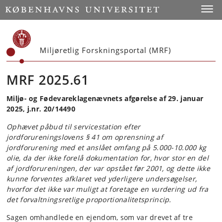
Start
Toggl
Miljøretlig Forskningsportal (MRF)
MRF 2025.61
Miljø- og Fødevareklagenævnets afgørelse af 29. januar
2025, j.nr. 20/14490
Ophævet påbud til servicestation efter
jordforureningslovens § 41 om oprensning af
jordforurening med et anslået omfang på 5.000-10.000 kg
olie, da der ikke forelå dokumentation for, hvor stor en del
af jordforureningen, der var opstået før 2001, og dette ikke
kunne forventes afklaret ved yderligere undersøgelser,
hvorfor det ikke var muligt at foretage en vurdering ud fra
det forvaltningsretlige proportionalitetsprincip.
Sagen omhandlede en ejendom, som var drevet af tre