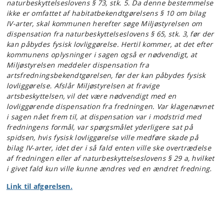
naturbeskyttelseslovens § 73, stk. 5. Da denne bestemmelse
ikke er omfattet af habitatbekendtgørelsens § 10 om bilag
IV-arter, skal kommunen herefter søge Miljøstyrelsen om
dispensation fra naturbeskyttelseslovens § 65, stk. 3, før der
kan påbydes fysisk lovliggørelse. Hertil kommer, at det efter
kommunens oplysninger i sagen også er nødvendigt, at
Miljøstyrelsen meddeler dispensation fra
artsfredningsbekendtgørelsen, før der kan påbydes fysisk
lovliggørelse. Afslår Miljøstyrelsen at fravige
artsbeskyttelsen, vil det være nødvendigt med en
lovliggørende dispensation fra fredningen. Var klagenævnet
i sagen nået frem til, at dispensation var i modstrid med
fredningens formål, var spørgsmålet yderligere sat på
spidsen, hvis fysisk lovliggørelse ville medføre skade på
bilag IV-arter, idet der i så fald enten ville ske overtrædelse
af fredningen eller af naturbeskyttelseslovens § 29 a, hvilket
i givet fald kun ville kunne ændres ved en ændret fredning.
Link til afgørelsen.