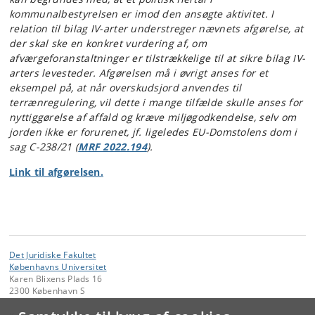
kommunalbestyrelsen er imod den ansøgte aktivitet. I
relation til bilag IV-arter understreger nævnets afgørelse, at
der skal ske en konkret vurdering af, om
afværgeforanstaltninger er tilstrækkelige til at sikre bilag IV-
arters levesteder. Afgørelsen må i øvrigt anses for et
eksempel på, at når overskudsjord anvendes til
terrænregulering, vil dette i mange tilfælde skulle anses for
nyttiggørelse af affald og kræve miljøgodkendelse, selv om
jorden ikke er forurenet, jf. ligeledes EU-Domstolens dom i
sag C-238/21 (
MRF 2022.194
).
Link til afgørelsen.
Det Juridiske Fakultet
Københavns Universitet
Karen Blixens Plads 16
2300 København S