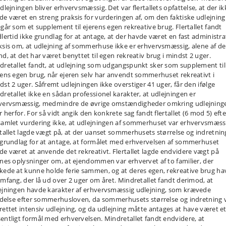
dlejningen bliver erhvervsmæssig. Det var flertallets opfattelse, at der ik
de været en streng praksis for vurderingen af, om den faktiske udlejning
egår som et supplement til ejerens egen rekreative brug. Flertallet fandt
dlertid ikke grundlag for at antage, at der havde været en fast administra
ksis om, at udlejning af sommerhuse ikke er erhvervsmæssig, alene af d
nd, at det har været benyttet til egen rekreativ brug i mindst 2 uger.
dretallet fandt, at udlejning som udgangspunkt sker som supplement til
rens egen brug, når ejeren selv har anvendt sommerhuset rekreativt i
dst 2 uger. Såfremt udlejningen ikke overstiger 41 uger, får den ifølge
dretallet ikke en sådan professionel karakter, at udlejningen er
vervsmæssig, medmindre de øvrige omstændigheder omkring udlejning
r herfor. For så vidt angik den konkrete sag fandt flertallet (6 mod 5) efte
samlet vurdering ikke, at udlejningen af sommerhuset var erhvervsmæss
rtallet lagde vægt på, at der uanset sommerhusets størrelse og indretnin
 grundlag for at antage, at formålet med erhvervelsen af sommerhuset
de været at anvende det rekreativt. Flertallet lagde endvidere vægt på
rnes oplysninger om, at ejendommen var erhvervet af to familier, der
kede at kunne holde ferie sammen, og at deres egen, rekreative brug h
omfang, der lå ud over 2 uger om året. Mindretallet fandt derimod, at
ejningen havde karakter af erhvervsmæssig udlejning, som krævede
ladelse efter sommerhusloven, da sommerhusets størrelse og indretning 
rettet intensiv udlejning, og da udlejning måtte antages at have været e
entligt formål med erhvervelsen. Mindretallet fandt endvidere, at