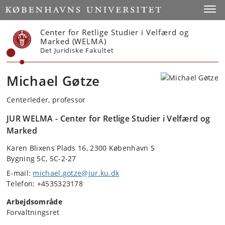
Start
Toggl
Center for Retlige Studier i Velfærd og
Marked (WELMA)
Det Juridiske Fakultet
Michael Gøtze
Centerleder, professor
JUR WELMA - Center for Retlige Studier i Velfærd og
Marked
Karen Blixens Plads 16, 2300 København S
Bygning 5C, 5C-2-27
E-mail:
michael.gotze@jur.ku.dk
Telefon: +4535323178
Arbejdsområde
Forvaltningsret