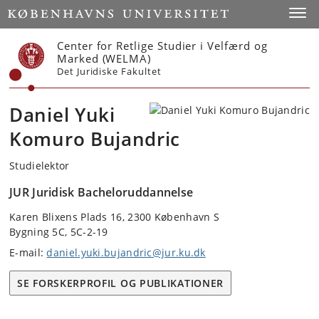
Start
Toggl
Center for Retlige Studier i Velfærd og
Marked (WELMA)
Det Juridiske Fakultet
Daniel Yuki
Komuro Bujandric
Studielektor
JUR Juridisk Bacheloruddannelse
Karen Blixens Plads 16, 2300 København S
Bygning 5C, 5C-2-19
E-mail:
daniel.yuki.bujandric@jur.ku.dk
SE FORSKERPROFIL OG PUBLIKATIONER