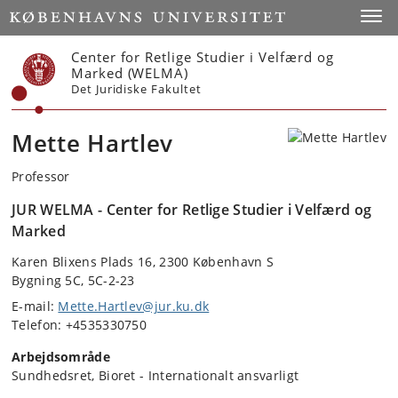
Start
Toggl
Center for Retlige Studier i Velfærd og
Marked (WELMA)
Det Juridiske Fakultet
Mette Hartlev
Professor
JUR WELMA - Center for Retlige Studier i Velfærd og
Marked
Karen Blixens Plads 16, 2300 København S
Bygning 5C, 5C-2-23
E-mail:
Mette.Hartlev@jur.ku.dk
Telefon: +4535330750
Arbejdsområde
Sundhedsret, Bioret - Internationalt ansvarligt