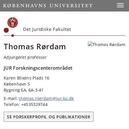
Start
Toggl
Det Juridiske Fakultet
Thomas Rørdam
Adjungeret professor
JUR Forskningscenterområdet
Karen Blixens Plads 16
København S
Bygning 6A, 6A-3-41
E-mail:
thomas.roerdam@jur.ku.dk
Telefon: +4535329744
SE FORSKERPROFIL OG PUBLIKATIONER