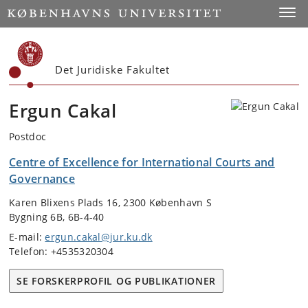
Start
Toggl
Det Juridiske Fakultet
Ergun Cakal
Postdoc
Centre of Excellence for International Courts and
Governance
Karen Blixens Plads 16, 2300 København S
Bygning 6B, 6B-4-40
E-mail:
ergun.cakal@jur.ku.dk
Telefon: +4535320304
SE FORSKERPROFIL OG PUBLIKATIONER