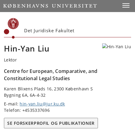
Start
Toggl
Det Juridiske Fakultet
Hin-Yan Liu
Lektor
Centre for European, Comparative, and
Constitutional Legal Studies
Karen Blixens Plads 16, 2300 København S
Bygning 6A, 6A-4-32
E-mail:
hin-yan.liu@jur.ku.dk
Telefon: +4535337696
SE FORSKERPROFIL OG PUBLIKATIONER