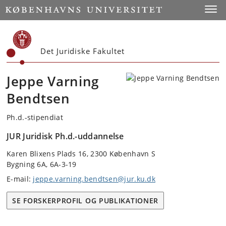
Start
Toggl
Det Juridiske Fakultet
Jeppe Varning
Bendtsen
Ph.d.-stipendiat
JUR Juridisk Ph.d.-uddannelse
Karen Blixens Plads 16, 2300 København S
Bygning 6A, 6A-3-19
E-mail:
jeppe.varning.bendtsen@jur.ku.dk
SE FORSKERPROFIL OG PUBLIKATIONER