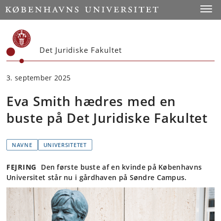
Start
Toggl
Det Juridiske Fakultet
3. september 2025
Eva Smith hædres med en
buste på Det Juridiske Fakultet
NAVNE
UNIVERSITETET
FEJRING
Den første buste af en kvinde på Københavns
Universitet står nu i gårdhaven på Søndre Campus.