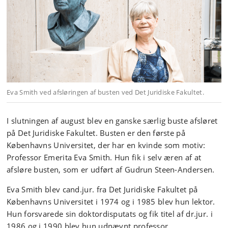
Eva Smith ved afsløringen af busten ved Det Juridiske Fakultet.
I slutningen af august blev en ganske særlig buste afsløret
på Det Juridiske Fakultet. Busten er den første på
Københavns Universitet, der har en kvinde som motiv:
Professor Emerita Eva Smith. Hun fik i selv æren af at
afsløre busten, som er udført af Gudrun Steen-Andersen.
Eva Smith blev cand.jur. fra Det Juridiske Fakultet på
Københavns Universitet i 1974 og i 1985 blev hun lektor.
Hun forsvarede sin doktordisputats og fik titel af dr.jur. i
1986 og i 1990 blev hun udnævnt professor.