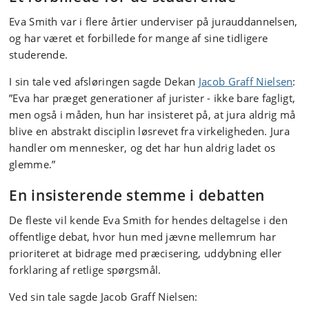
Eva Smith var i flere årtier underviser på jurauddannelsen,
og har været et forbillede for mange af sine tidligere
studerende.
I sin tale ved afsløringen sagde Dekan
Jacob Graff Nielsen
:
”Eva har præget generationer af jurister - ikke bare fagligt,
men også i måden, hun har insisteret på, at jura aldrig må
blive en abstrakt disciplin løsrevet fra virkeligheden. Jura
handler om mennesker, og det har hun aldrig ladet os
glemme.”
En insisterende stemme i debatten
De fleste vil kende Eva Smith for hendes deltagelse i den
offentlige debat, hvor hun med jævne mellemrum har
prioriteret at bidrage med præcisering, uddybning eller
forklaring af retlige spørgsmål.
Ved sin tale sagde Jacob Graff Nielsen: