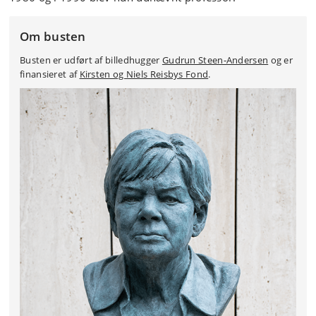
Om busten
Busten er udført af billedhugger
Gudrun Steen-Andersen
og er
finansieret af
Kirsten og Niels Reisbys Fond
.