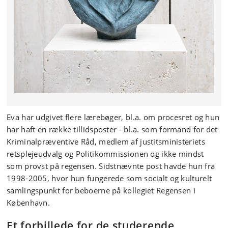
Eva har udgivet flere lærebøger, bl.a. om procesret og hun
har haft en række tillidsposter - bl.a. som formand for det
Kriminalpræventive Råd, medlem af justitsministeriets
retsplejeudvalg og Politikommissionen og ikke mindst
som provst på regensen. Sidstnævnte post havde hun fra
1998-2005, hvor hun fungerede som socialt og kulturelt
samlingspunkt for beboerne på kollegiet Regensen i
København.
Et forbillede for de studerende