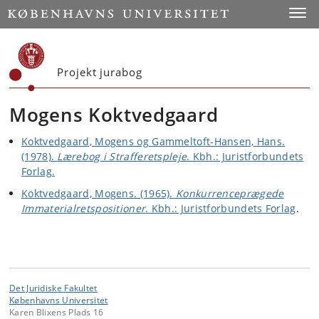
Start
Toggl
Projekt jurabog
Mogens Koktvedgaard
Koktvedgaard, Mogens og Gammeltoft-Hansen, Hans.
(1978).
Lærebog i Strafferetspleje
. Kbh.: Juristforbundets
Forlag.
Koktvedgaard, Mogens. (1965).
Konkurrenceprægede
Immaterialretspositioner
. Kbh.: Juristforbundets Forlag
.
Det Juridiske Fakultet
Københavns Universitet
Karen Blixens Plads 16