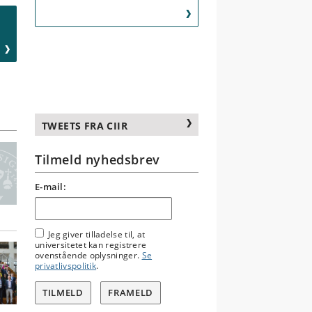
TWEETS FRA CIIR
Tilmeld nyhedsbrev
E-mail:
Jeg giver tilladelse til, at
universitetet kan registrere
ovenstående oplysninger.
Se
privatlivspolitik
.
TILMELD
FRAMELD