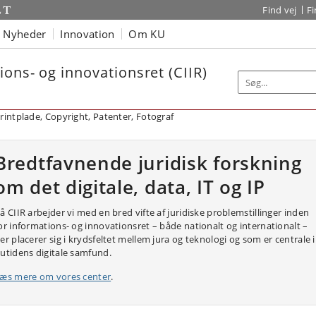
Find vej
F
Nyheder
Innovation
Om KU
ions- og innovationsret (CIIR)
Bredtfavnende juridisk forskning
om det digitale, data, IT og IP
å CIIR arbejder vi med en bred vifte af juridiske problemstillinger inden
or informations- og innovationsret – både nationalt og internationalt –
er placerer sig i krydsfeltet mellem jura og teknologi og som er centrale i
utidens digitale samfund.
æs mere om vores center
.