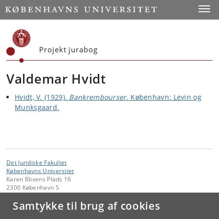
Start
Toggl
Projekt jurabog
Valdemar Hvidt
Hvidt, V. (1929).
Bankrembourser
. København: Levin og
Munksgaard.
Det Juridiske Fakultet
Københavns Universitet
Karen Blixens Plads 16
2300 København S
Samtykke til brug af cookies
Kontakt:
Fakultetet