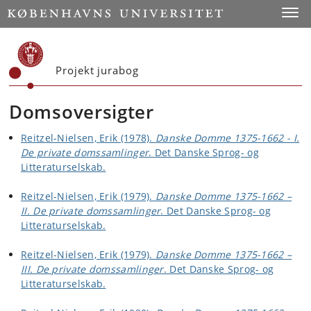
Start
Toggl
Projekt jurabog
Domsoversigter
Reitzel-Nielsen, Erik (1978).
Danske Domme 1375-1662 - I.
De private domssamlinger
. Det Danske Sprog- og
Litteraturselskab.
Reitzel-Nielsen, Erik (1979).
Danske Domme 1375-1662 –
II. De private domssamlinger
. Det Danske Sprog- og
Litteraturselskab.
Reitzel-Nielsen, Erik (1979).
Danske Domme 1375-1662 –
III. De private domssamlinger
. Det Danske Sprog- og
Litteraturselskab.