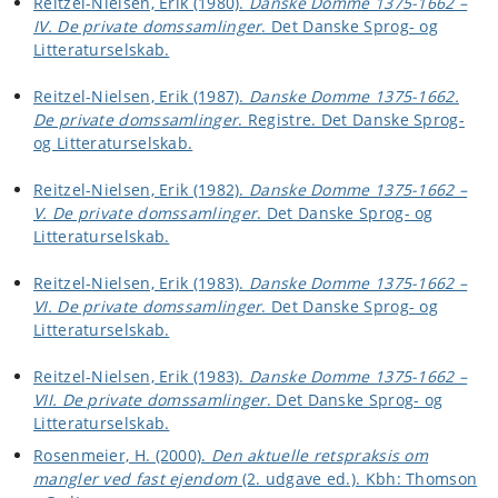
Reitzel-Nielsen, Erik (1980).
Danske Domme 1375-1662 –
IV. De private domssamlinger
. Det Danske Sprog- og
Litteraturselskab.
Reitzel-Nielsen, Erik (1987).
Danske Domme 1375-1662.
De private domssamlinger
. Registre. Det Danske Sprog-
og Litteraturselskab.
Reitzel-Nielsen, Erik (1982).
Danske Domme 1375-1662 –
V. De private domssamlinger
. Det Danske Sprog- og
Litteraturselskab.
Reitzel-Nielsen, Erik (1983).
Danske Domme 1375-1662 –
VI. De private domssamlinger
. Det Danske Sprog- og
Litteraturselskab.
Reitzel-Nielsen, Erik (1983).
Danske Domme 1375-1662 –
VII. De private domssamlinger
. Det Danske Sprog- og
Litteraturselskab.
Rosenmeier, H. (2000).
Den aktuelle retspraksis om
mangler ved fast ejendom
(2. udgave ed.). Kbh: Thomson