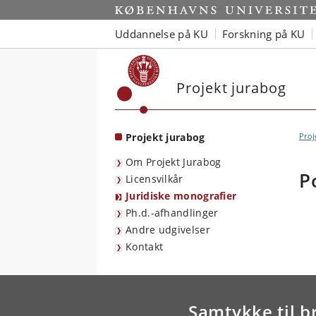
Start
Uddannelse på KU
Forskning på KU
Projekt jurabog
Projekt jurabog
Proj
Om Projekt Jurabog
P
Licensvilkår
Juridiske monografier
Ph.d.-afhandlinger
Andre udgivelser
Kontakt
Samtykke til b