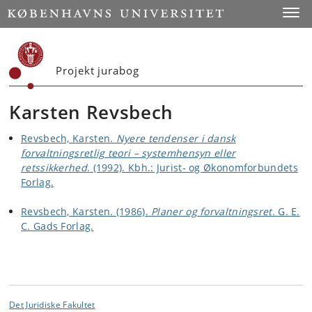
Start
Toggl
Projekt jurabog
Karsten Revsbech
Revsbech, Karsten.
Nyere tendenser i dansk
forvaltningsretlig teori – systemhensyn eller
retssikkerhed
. (1992). Kbh.: Jurist- og Økonomforbundets
Forlag.
Revsbech, Karsten. (1986).
Planer og forvaltningsret.
G. E.
C. Gads Forlag.
Det Juridiske Fakultet