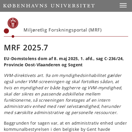
Start
Toggl
Miljøretlig Forskningsportal (MRF)
MRF 2025.7
EU-Domstolens dom af 8. maj 2025, 1. afd., sag C-236/24,
Provincie Oost-Vlaanderen og Sogent
VVM-direktivets art. 9a om myndighedsinhabilitet gælder
også under VVM-screeningen og skal fortolkes sådan, at
hvis en myndighed er både bygherre og VVM-myndighed,
skal der sikres en passende adskillelse mellem
funktionerne, så screeningen foretages af en intern
administrativ enhed med reel selvstændighed, herunder
med særskilte administrative og personelle ressourcer.
Baggrunden for sagen var, at en administrativ enhed under
kommunalbestyrelsen i den belgiske by Gent havde