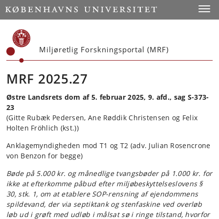
Start
Toggl
Miljøretlig Forskningsportal (MRF)
MRF 2025.27
Østre Landsrets dom af 5. februar 2025, 9. afd., sag S-373-
23
(Gitte Rubæk Pedersen, Ane Røddik Christensen og Felix
Holten Fröhlich (kst.))
Anklagemyndigheden mod T1 og T2 (adv. Julian Rosencrone
von Benzon for begge)
Bøde på 5.000 kr. og månedlige tvangsbøder på 1.000 kr. for
ikke at efterkomme påbud efter miljøbeskyttelseslovens §
30, stk. 1, om at etablere SOP-rensning af ejendommens
spildevand, der via septiktank og stenfaskine ved overløb
løb ud i grøft med udløb i målsat sø i ringe tilstand, hvorfor