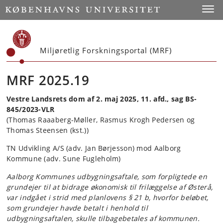
Start
Toggl
Miljøretlig Forskningsportal (MRF)
MRF 2025.19
Vestre Landsrets dom af 2. maj 2025, 11. afd., sag BS-
845/2023-VLR
(Thomas Raaaberg-Møller, Rasmus Krogh Pedersen og
Thomas Steensen (kst.))
TN Udvikling A/S (adv. Jan Børjesson) mod Aalborg
Kommune (adv. Sune Fugleholm)
Aalborg Kommunes udbygningsaftale, som forpligtede en
grundejer til at bidrage økonomisk til frilæggelse af Østerå,
var indgået i strid med planlovens § 21 b, hvorfor beløbet,
som grundejer havde betalt i henhold til
udbygningsaftalen, skulle tilbagebetales af kommunen.