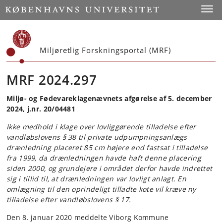
Start
Toggl
Miljøretlig Forskningsportal (MRF)
MRF 2024.297
Miljø- og Fødevareklagenævnets afgørelse af 5. december
2024, j.nr. 20/04481
Ikke medhold i klage over lovliggørende tilladelse efter
vandløbslovens § 38 til private udpumpningsanlægs
drænledning placeret 85 cm højere end fastsat i tilladelse
fra 1999, da drænledningen havde haft denne placering
siden 2000, og grundejere i området derfor havde indrettet
sig i tillid til, at drænledningen var lovligt anlagt. En
omlægning til den oprindeligt tilladte kote vil kræve ny
tilladelse efter vandløbslovens § 17.
Den 8. januar 2020 meddelte Viborg Kommune