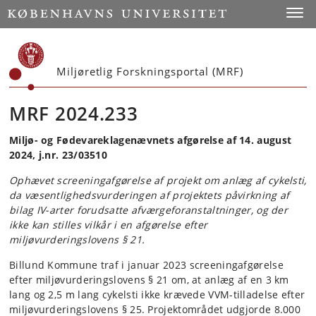
Start
Toggl
Miljøretlig Forskningsportal (MRF)
MRF 2024.233
Miljø- og Fødevareklagenævnets afgørelse af 14. august
2024, j.nr. 23/03510
Ophævet screeningafgørelse af projekt om anlæg af cykelsti,
da væsentlighedsvurderingen af projektets påvirkning af
bilag IV-arter forudsatte afværgeforanstaltninger, og der
ikke kan stilles vilkår i en afgørelse efter
miljøvurderingslovens § 21.
Billund Kommune traf i januar 2023 screeningafgørelse
efter miljøvurderingslovens § 21 om, at anlæg af en 3 km
lang og 2,5 m lang cykelsti ikke krævede VVM-tilladelse efter
miljøvurderingslovens § 25. Projektområdet udgjorde 8.000