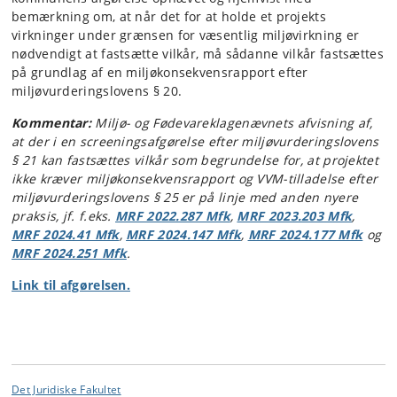
bemærkning om, at når det for at holde et projekts
virkninger under grænsen for væsentlig miljøvirkning er
nødvendigt at fastsætte vilkår, må sådanne vilkår fastsættes
på grundlag af en miljøkonsekvensrapport efter
miljøvurderingslovens § 20.
Kommentar:
Miljø- og Fødevareklagenævnets afvisning af,
at der i en screeningsafgørelse efter miljøvurderingslovens
§ 21 kan fastsættes vilkår som begrundelse for, at projektet
ikke kræver miljøkonsekvensrapport og VVM-tilladelse efter
miljøvurderingslovens § 25 er på linje med anden nyere
praksis, jf. f.eks.
MRF 2022.287 Mfk
,
MRF 2023.203 Mfk
,
MRF 2024.41 Mfk
,
MRF 2024.147 Mfk
,
MRF 2024.177 Mfk
og
MRF 2024.251 Mfk
.
Link til afgørelsen.
Det Juridiske Fakultet